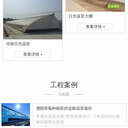
日光温室大棚
查看详情 +
河南日光温室
查看详情 +
工程案例
CASE
濮阳草莓种植双拱连栋温室项目
本项目温室采用?双层骨架设计，?外层32mm热
镀锌圆管抗风雪…